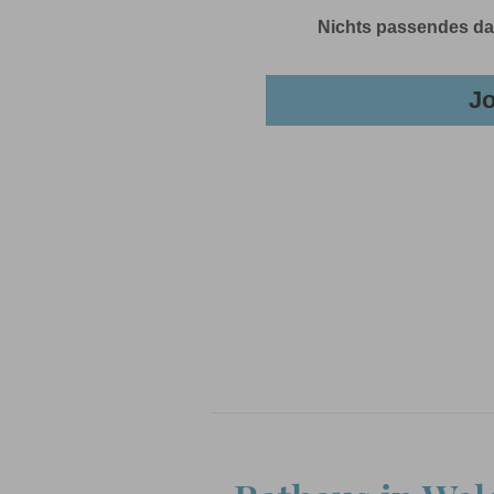
Nichts passendes dab
Jo