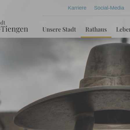
Karriere
Social-Media
Unsere Stadt
Rathaus
Lebe