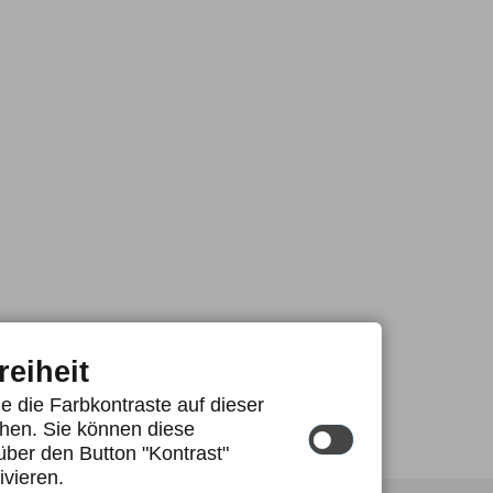
reiheit
e die Farbkontraste auf dieser
hen. Sie können diese
über den Button "Kontrast"
ivieren.