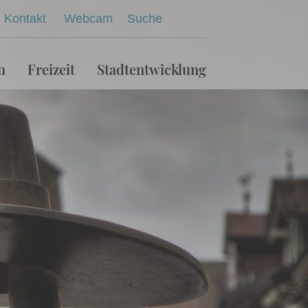
Kontakt
Webcam
Suche
n
Freizeit
Stadtentwicklung