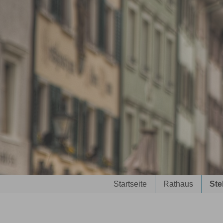
Sie sind hier:
Startseite
Rathaus
Ste