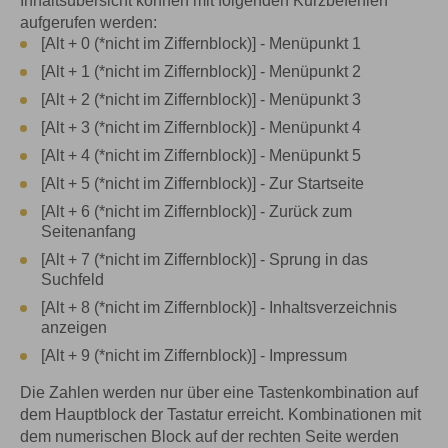
Inhaltsübersicht können mit folgenden Kurzbefehlen
aufgerufen werden:
[Alt + 0 (*nicht im Ziffernblock)] - Menüpunkt 1
[Alt + 1 (*nicht im Ziffernblock)] - Menüpunkt 2
[Alt + 2 (*nicht im Ziffernblock)] - Menüpunkt 3
[Alt + 3 (*nicht im Ziffernblock)] - Menüpunkt 4
[Alt + 4 (*nicht im Ziffernblock)] - Menüpunkt 5
[Alt + 5 (*nicht im Ziffernblock)] - Zur Startseite
[Alt + 6 (*nicht im Ziffernblock)] - Zurück zum
Seitenanfang
[Alt + 7 (*nicht im Ziffernblock)] - Sprung in das
Suchfeld
[Alt + 8 (*nicht im Ziffernblock)] - Inhaltsverzeichnis
anzeigen
[Alt + 9 (*nicht im Ziffernblock)] - Impressum
Die Zahlen werden nur über eine Tastenkombination auf
dem Hauptblock der Tastatur erreicht. Kombinationen mit
dem numerischen Block auf der rechten Seite werden