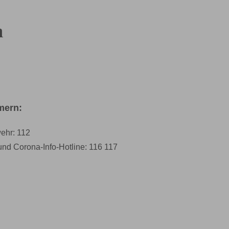
n
mern:
ehr: 112
 und Corona-Info-Hotline: 116 117