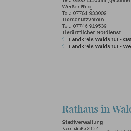
Tel.: 0800 1110333 (gebühren
Weißer Ring
Tel.: 07761 933009
Tierschutzverein
Tel.: 07746 919539
Tierärztlicher Notdienst
Landkreis Waldshut - Os
Landkreis Waldshut - We
Rathaus in Wal
Stadtverwaltung
Kaiserstraße 28-32