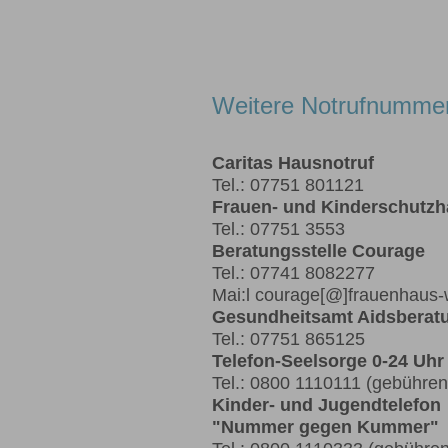
Weitere Notrufnumme
Caritas Hausnotruf
Tel.: 07751 801121
Frauen- und Kinderschutz
Tel.: 07751 3553
Beratungsstelle Courage
Tel.: 07741 8082277
Mai:l courage[@]frauenhaus-
Gesundheitsamt Aidsberat
Tel.: 07751 865125
Telefon-Seelsorge 0-24 Uhr
Tel.: 0800 1110111 (gebührenf
Kinder- und Jugendtelefon
"Nummer gegen Kummer"