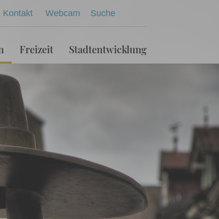
Kontakt
Webcam
Suche
n
Freizeit
Stadtentwicklung