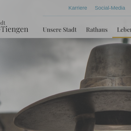
Karriere
Social-Media
Unsere Stadt
Rathaus
Lebe