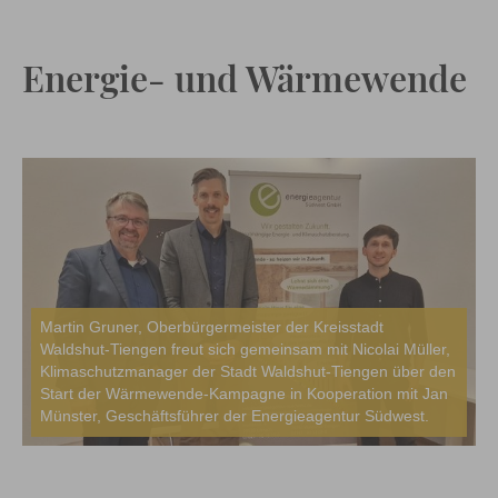
Energie- und Wärmewende
Martin Gruner, Oberbürgermeister der Kreisstadt
Waldshut-Tiengen freut sich gemeinsam mit Nicolai Müller,
Klimaschutzmanager der Stadt Waldshut-Tiengen über den
Start der Wärmewende-Kampagne in Kooperation mit Jan
Münster, Geschäftsführer der Energieagentur Südwest.