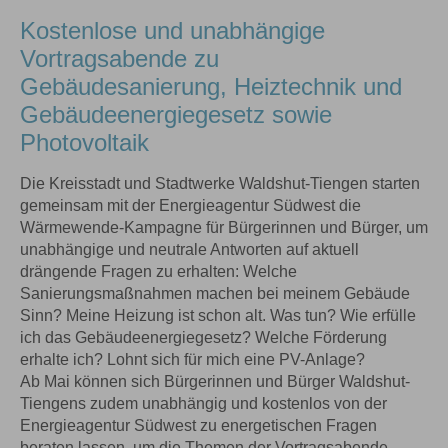
Kostenlose und unabhängige
Vortragsabende zu
Gebäudesanierung, Heiztechnik und
Gebäudeenergiegesetz sowie
Photovoltaik
Die Kreisstadt und Stadtwerke Waldshut-Tiengen starten
gemeinsam mit der Energieagentur Südwest die
Wärmewende-Kampagne für Bürgerinnen und Bürger, um
unabhängige und neutrale Antworten auf aktuell
drängende Fragen zu erhalten: Welche
Sanierungsmaßnahmen machen bei meinem Gebäude
Sinn? Meine Heizung ist schon alt. Was tun? Wie erfülle
ich das Gebäudeenergiegesetz? Welche Förderung
erhalte ich? Lohnt sich für mich eine PV-Anlage?
Ab Mai können sich Bürgerinnen und Bürger Waldshut-
Tiengens zudem unabhängig und kostenlos von der
Energieagentur Südwest zu energetischen Fragen
beraten lassen, um die Themen der Vortragsabende