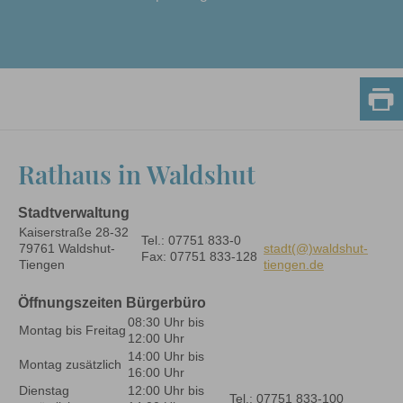
Rathaus in Waldshut
Stadtverwaltung
Kaiserstraße 28-32
Tel.: 07751 833-0
79761 Waldshut-
stadt(@)waldshut-
Fax: 07751 833-128
Tiengen
tiengen.de
Öffnungszeiten Bürgerbüro
08:30 Uhr bis
Montag bis Freitag
12:00 Uhr
14:00 Uhr bis
Montag zusätzlich
16:00 Uhr
Dienstag
12:00 Uhr bis
Tel.: 07751 833-100