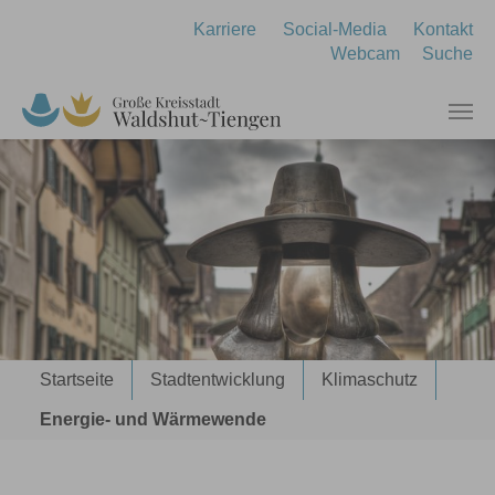
Zum Hauptinhalt springen
Karriere
Social-Media
Kontakt
Webcam
Suche
Sie sind hier:
Startseite
Stadtentwicklung
Klimaschutz
Energie- und Wärmewende