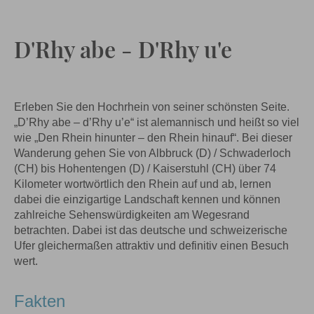
D'Rhy abe - D'Rhy u'e
Erleben Sie den Hochrhein von seiner schönsten Seite.
„D’Rhy abe – d’Rhy u’e“ ist alemannisch und heißt so viel
wie „Den Rhein hinunter – den Rhein hinauf“. Bei dieser
Wanderung gehen Sie von Albbruck (D) / Schwaderloch
(CH) bis Hohentengen (D) / Kaiserstuhl (CH) über 74
Kilometer wortwörtlich den Rhein auf und ab, lernen
dabei die einzigartige Landschaft kennen und können
zahlreiche Sehenswürdigkeiten am Wegesrand
betrachten. Dabei ist das deutsche und schweizerische
Ufer gleichermaßen attraktiv und definitiv einen Besuch
wert.
Fakten