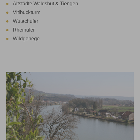
Altstädte Waldshut & Tiengen
Vitibuckturm
Wutachufer
Rheinufer
Wildgehege