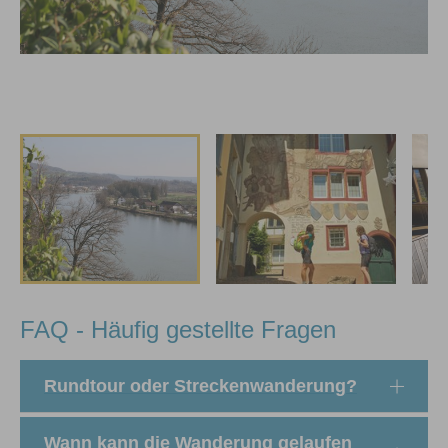
FAQ - Häufig gestellte Fragen
Rundtour oder Streckenwanderung?
Wann kann die Wanderung gelaufen