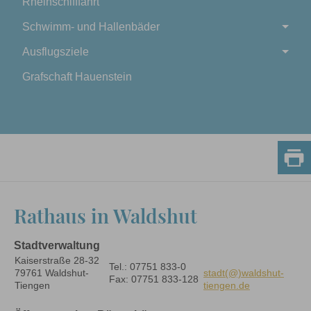
Rheinschifffahrt
Schwimm- und Hallenbäder
Ausflugsziele
Grafschaft Hauenstein
Rathaus in Waldshut
Stadtverwaltung
Kaiserstraße 28-32
Tel.: 07751 833-0
79761 Waldshut-
stadt(@)waldshut-
Fax: 07751 833-128
Tiengen
tiengen.de